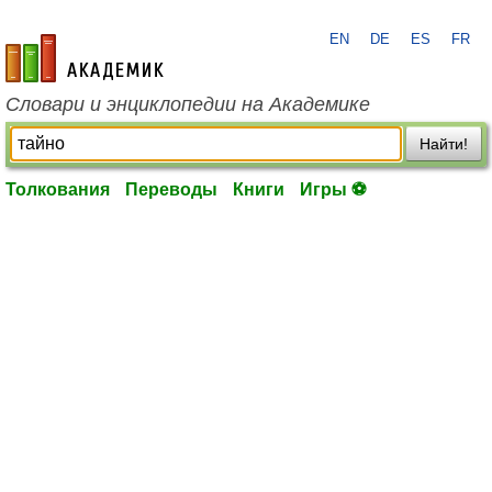
EN
DE
ES
FR
academic.ru
Словари и энциклопедии на Академике
Найти!
Толкования
Переводы
Книги
Игры ⚽